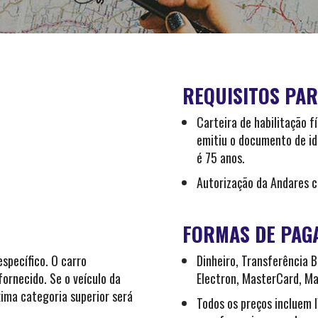
REQUISITOS PAR
Carteira de habilitação f
emitiu o documento de id
é 75 anos.
Autorização da Andares c
FORMAS DE PAG
específico. O carro
Dinheiro, Transferência B
ornecido. Se o veículo da
Electron, MasterCard, Ma
xima categoria superior será
Todos os preços incluem I