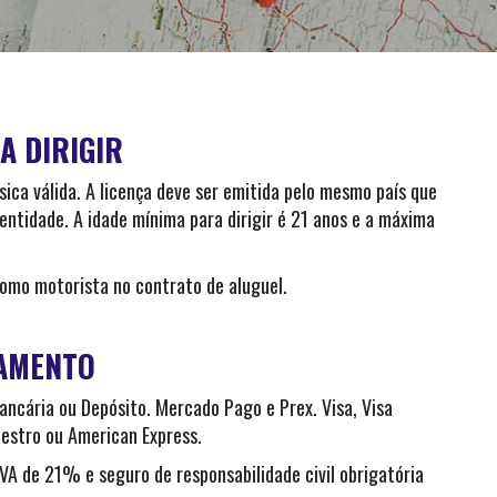
A DIRIGIR
ísica válida. A licença deve ser emitida pelo mesmo país que
entidade. A idade mínima para dirigir é 21 anos e a máxima
omo motorista no contrato de aluguel.
AMENTO
ancária ou Depósito. Mercado Pago e Prex. Visa, Visa
estro ou American Express.
VA de 21% e seguro de responsabilidade civil obrigatória