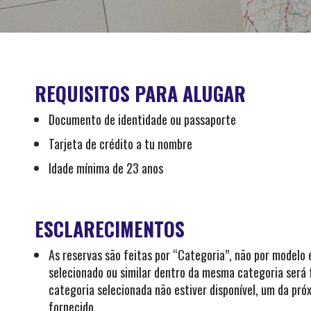
REQUISITOS PARA ALUGAR
Documento de identidade ou passaporte
Tarjeta de crédito a tu nombre
Idade mínima de 23 anos
ESCLARECIMENTOS
As reservas são feitas por “Categoria”, não por modelo 
selecionado ou similar dentro da mesma categoria será f
categoria selecionada não estiver disponível, um da pró
fornecido.