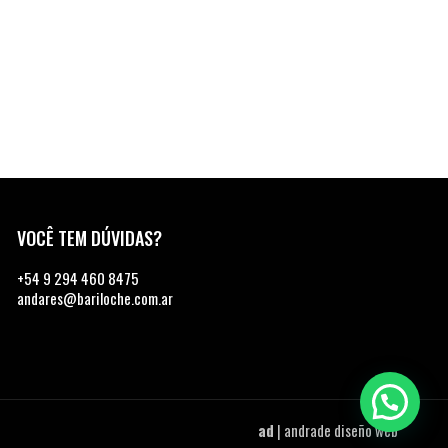
VOCÊ TEM DÚVIDAS?
+54 9 294 460 8475
andares@bariloche.com.ar
ad
|
andrade diseño web