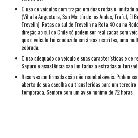
O uso de veículos com tração em duas rodas é limitado a
(Villa la Angostura, San Martín de los Andes, Traful, El B
Trevelin). Rotas ao sul de Trevelin na Rota 40 ou na Rod
direção ao sul do Chile só podem ser realizadas com veí
que o veículo foi conduzido em áreas restritas, uma mu
cobrada.
O uso adequado do veículo e suas características é de re
Seguro e assistência são limitados a estradas autorizad
Reservas confirmadas são não reembolsáveis. Podem ser
aberta de sua escolha ou transferidas para um terceir
temporada. Sempre com um aviso mínimo de 72 horas.